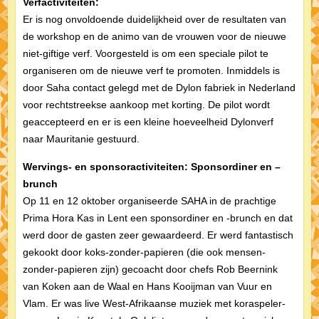
Verfactiviteiten:
Er is nog onvoldoende duidelijkheid over de resultaten van
de workshop en de animo van de vrouwen voor de nieuwe
niet-giftige verf. Voorgesteld is om een speciale pilot te
organiseren om de nieuwe verf te promoten. Inmiddels is
door Saha contact gelegd met de Dylon fabriek in Nederland
voor rechtstreekse aankoop met korting. De pilot wordt
geaccepteerd en er is een kleine hoeveelheid Dylonverf
naar Mauritanie gestuurd.
Wervings- en sponsoractiviteiten: Sponsordiner en –
brunch
Op 11 en 12 oktober organiseerde SAHA in de prachtige
Prima Hora Kas in Lent een sponsordiner en -brunch en dat
werd door de gasten zeer gewaardeerd. Er werd fantastisch
gekookt door koks-zonder-papieren (die ook mensen-
zonder-papieren zijn) gecoacht door chefs Rob Beernink
van Koken aan de Waal en Hans Kooijman van Vuur en
Vlam. Er was live West-Afrikaanse muziek met koraspeler-