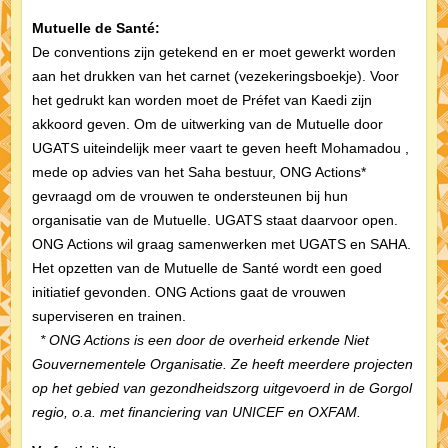
Mutuelle de Santé:
De conventions zijn getekend en er moet gewerkt worden
aan het drukken van het carnet (vezekeringsboekje). Voor
het gedrukt kan worden moet de Préfet van Kaedi zijn
akkoord geven. Om de uitwerking van de Mutuelle door
UGATS uiteindelijk meer vaart te geven heeft Mohamadou ,
mede op advies van het Saha bestuur, ONG Actions*
gevraagd om de vrouwen te ondersteunen bij hun
organisatie van de Mutuelle. UGATS staat daarvoor open.
ONG Actions wil graag samenwerken met UGATS en SAHA.
Het opzetten van de Mutuelle de Santé wordt een goed
initiatief gevonden. ONG Actions gaat de vrouwen
superviseren en trainen.
* ONG Actions is een door de overheid erkende Niet
Gouvernementele Organisatie. Ze heeft meerdere projecten
op het gebied van gezondheidszorg uitgevoerd in de Gorgol
regio, o.a. met financiering van UNICEF en OXFAM.