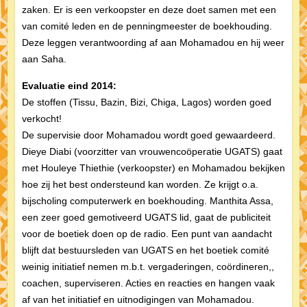
zaken. Er is een verkoopster en deze doet samen met een
van comité leden en de penningmeester de boekhouding.
Deze leggen verantwoording af aan Mohamadou en hij weer
aan Saha.
Evaluatie eind 2014:
De stoffen (Tissu, Bazin, Bizi, Chiga, Lagos) worden goed
verkocht!
De supervisie door Mohamadou wordt goed gewaardeerd.
Dieye Diabi (voorzitter van vrouwencoöperatie UGATS) gaat
met Houleye Thiethie (verkoopster) en Mohamadou bekijken
hoe zij het best ondersteund kan worden. Ze krijgt o.a.
bijscholing computerwerk en boekhouding. Manthita Assa,
een zeer goed gemotiveerd UGATS lid, gaat de publiciteit
voor de boetiek doen op de radio. Een punt van aandacht
blijft dat bestuursleden van UGATS en het boetiek comité
weinig initiatief nemen m.b.t. vergaderingen, coördineren,,
coachen, superviseren. Acties en reacties en hangen vaak
af van het initiatief en uitnodigingen van Mohamadou.