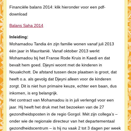
Financiële balans 2014: klik hieronder voor een pdf-
download
Balans Saha 2014
Inleiding:
Mohamadou Tandia én zijn familie wonen vanaf juli 2013
één jaar in Mauritanië. Vanaf oktober 2013 werkt
Mohamadou bij het Franse Rode Kruis in Kaedi en dat
bevalt hem goed. Djeyni woont met de kinderen in
Nouakchott. De afstand tussen deze plaatsen is groot, dat
heeft o.a. als gevolg dat Djeyni alleen voor de kinderen
zorgt. Dit is niet hun primaire keuze, echter een baan, dus
inkomen, is erg belangrijk.
Het contract van Mohamadou is in juli verlengd voor een
jaar. Hij heeft het druk met het bezoeken van de 27
gezondheidsposten in de regio Gorgol. Mét zijn collega’s –
onder wie de regionale directeur van het departementaal
gezondheidscentrum – is hij nu vaak 2 tot 3 dagen per week