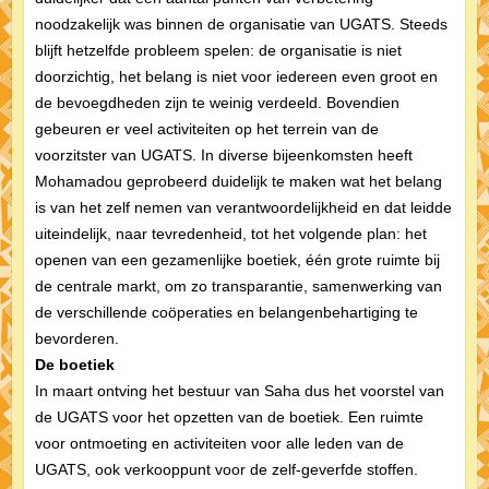
noodzakelijk was binnen de organisatie van UGATS. Steeds
blijft hetzelfde probleem spelen: de organisatie is niet
doorzichtig, het belang is niet voor iedereen even groot en
de bevoegdheden zijn te weinig verdeeld. Bovendien
gebeuren er veel activiteiten op het terrein van de
voorzitster van UGATS. In diverse bijeenkomsten heeft
Mohamadou geprobeerd duidelijk te maken wat het belang
is van het zelf nemen van verantwoordelijkheid en dat leidde
uiteindelijk, naar tevredenheid, tot het volgende plan: het
openen van een gezamenlijke boetiek, één grote ruimte bij
de centrale markt, om zo transparantie, samenwerking van
de verschillende coöperaties en belangenbehartiging te
bevorderen.
De boetiek
In maart ontving het bestuur van Saha dus het voorstel van
de UGATS voor het opzetten van de boetiek. Een ruimte
voor ontmoeting en activiteiten voor alle leden van de
UGATS, ook verkooppunt voor de zelf-geverfde stoffen.