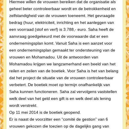
Hiermee willen de vrouwen bereiken dat de organisatie als
geheel beter controleerbaar wordt en de betrokkenheid en
zelfstandigheid van de vrouwen toeneemt. Het gevraagde
bedrag (huur, elektriciteit, inrichting en het aanleggen van
een voorraad (stof en verf) is 3.788,- euro. Saha heeft de
aanvraag goedgekeurd met de voorwaarde dat er een
ondernemingsplan komt. Vanuit Saha is een aanzet voor
een ondernemingsplan gemaakt ter ondersteuning van de
vrouwen en Mohamadou. Uit de antwoorden van
Mohamadou krijgen we langzamerhand een beeld van het
reilen en zeilen van de boetiek. Voor Saha is het van belang
dat het project de situatie van de vrouwen controleerbaar
verbetert. De boetiek moet op termijn onafhankelijk van
Saha kunnen functioneren. Saha zal vervolgens vaststellen
welk deel van het geld een gift is en welk deel als lening
wordt verstrekt.
Op 11 mei 2014 is de boetiek geopend.
Er is naast de voorzitter een “comité de gestion” van 6
vrouwen gekozen die toezien op de dagelijks gang van