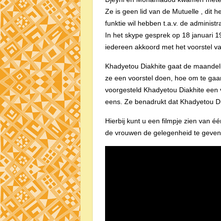
Ze is geen lid van de Mutuelle , dit 
funktie wil hebben t.a.v. de administ
In het skype gesprek op 18 januari 1
iedereen akkoord met het voorstel v
Khadyetou Diakhite gaat de maandeli
ze een voorstel doen, hoe om te gaan
voorgesteld Khadyetou Diakhite een 
eens. Ze benadrukt dat Khadyetou Di
Hierbij kunt u een filmpje zien van
de vrouwen de gelegenheid te geven 
Videospeler