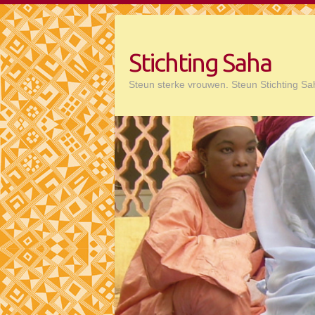
Doorgaan
naar
inhoud
Stichting Saha
Steun sterke vrouwen. Steun Stichting Sa