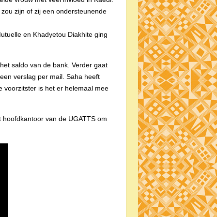
r zou zijn of zij een ondersteunende
Mutuelle en Khadyetou Diakhite ging
het saldo van de bank. Verder gaat
een verslag per mail. Saha heeft
voorzitster is het er helemaal mee
het hoofdkantoor van de UGATTS om