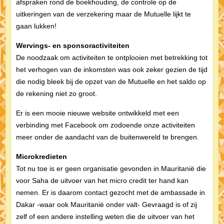
afspraken rond de boekhouding, de controle op de
uitkeringen van de verzekering maar de Mutuelle lijkt te
gaan lukken!
Wervings- en sponsoractiviteiten
De noodzaak om activiteiten te ontplooien met betrekking tot
het verhogen van de inkomsten was ook zeker gezien de tijd
die nodig bleek bij de opzet van de Mutuelle en het saldo op
de rekening niet zo groot.
Er is een mooie nieuwe website ontwikkeld met een
verbinding met Facebook om zodoende onze activiteiten
meer onder de aandacht van de buitenwereld te brengen.
Microkredieten
Tot nu toe is er geen organisatie gevonden in Mauritanië die
voor Saha de uitvoer van het micro credit ter hand kan
nemen. Er is daarom contact gezocht met de ambassade in
Dakar -waar ook Mauritanië onder valt- Gevraagd is of zij
zelf of een andere instelling weten die de uitvoer van het