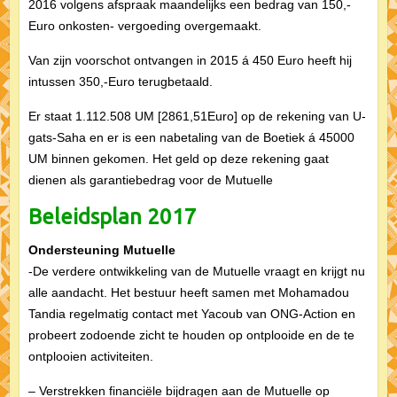
2016 volgens afspraak maandelijks een bedrag van 150,-
Euro onkosten- vergoeding overgemaakt.
Van zijn voorschot ontvangen in 2015 á 450 Euro heeft hij
intussen 350,-Euro terugbetaald.
Er staat 1.112.508 UM [2861,51Euro] op de rekening van U-
gats-Saha en er is een nabetaling van de Boetiek á 45000
UM binnen gekomen. Het geld op deze rekening gaat
dienen als garantiebedrag voor de Mutuelle
Beleidsplan 2017
Ondersteuning Mutuelle
-De verdere ontwikkeling van de Mutuelle vraagt en krijgt nu
alle aandacht. Het bestuur heeft samen met Mohamadou
Tandia regelmatig contact met Yacoub van ONG-Action en
probeert zodoende zicht te houden op ontplooide en de te
ontplooien activiteiten.
– Verstrekken financiële bijdragen aan de Mutuelle op