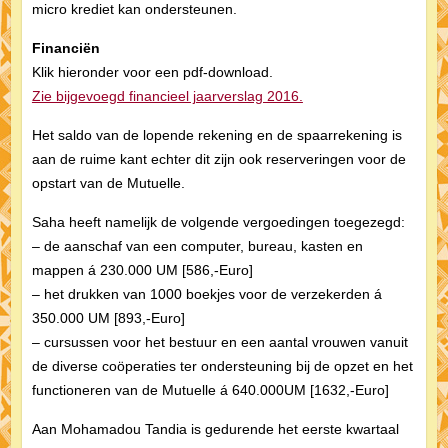
micro krediet kan ondersteunen.
Financiën
Klik hieronder voor een pdf-download.
Zie bijgevoegd financieel jaarverslag 2016.
Het saldo van de lopende rekening en de spaarrekening is
aan de ruime kant echter dit zijn ook reserveringen voor de
opstart van de Mutuelle.
Saha heeft namelijk de volgende vergoedingen toegezegd:
– de aanschaf van een computer, bureau, kasten en
mappen á 230.000 UM [586,-Euro]
– het drukken van 1000 boekjes voor de verzekerden á
350.000 UM [893,-Euro]
– cursussen voor het bestuur en een aantal vrouwen vanuit
de diverse coöperaties ter ondersteuning bij de opzet en het
functioneren van de Mutuelle á 640.000UM [1632,-Euro]
Aan Mohamadou Tandia is gedurende het eerste kwartaal