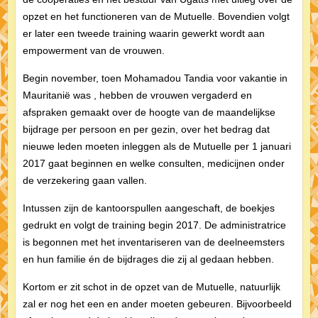
opzet en het functioneren van de Mutuelle. Bovendien volgt
er later een tweede training waarin gewerkt wordt aan
empowerment van de vrouwen.
Begin november, toen Mohamadou Tandia voor vakantie in
Mauritanië was , hebben de vrouwen vergaderd en
afspraken gemaakt over de hoogte van de maandelijkse
bijdrage per persoon en per gezin, over het bedrag dat
nieuwe leden moeten inleggen als de Mutuelle per 1 januari
2017 gaat beginnen en welke consulten, medicijnen onder
de verzekering gaan vallen.
Intussen zijn de kantoorspullen aangeschaft, de boekjes
gedrukt en volgt de training begin 2017. De administratrice
is begonnen met het inventariseren van de deelneemsters
en hun familie én de bijdrages die zij al gedaan hebben.
Kortom er zit schot in de opzet van de Mutuelle, natuurlijk
zal er nog het een en ander moeten gebeuren. Bijvoorbeeld