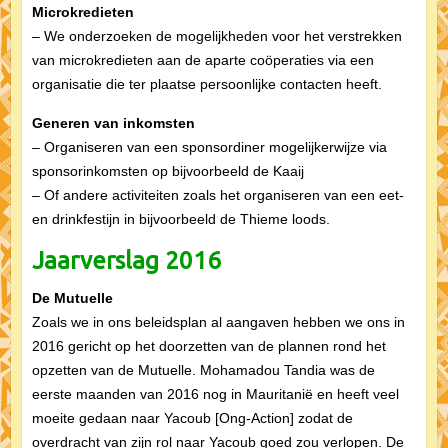
Microkredieten
– We onderzoeken de mogelijkheden voor het verstrekken
van microkredieten aan de aparte coöperaties via een
organisatie die ter plaatse persoonlijke contacten heeft.
Generen van inkomsten
– Organiseren van een sponsordiner mogelijkerwijze via
sponsorinkomsten op bijvoorbeeld de Kaaij
– Of andere activiteiten zoals het organiseren van een eet-
en drinkfestijn in bijvoorbeeld de Thieme loods.
Jaarverslag 2016
De Mutuelle
Zoals we in ons beleidsplan al aangaven hebben we ons in
2016 gericht op het doorzetten van de plannen rond het
opzetten van de Mutuelle. Mohamadou Tandia was de
eerste maanden van 2016 nog in Mauritanië en heeft veel
moeite gedaan naar Yacoub [Ong-Action] zodat de
overdracht van zijn rol naar Yacoub goed zou verlopen. De